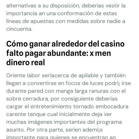
alternativas a su disposición, deberías vestir la
importancia an una conformación de estas
líneas de apuestas con medidas sobre nadie a
cincuenta.
Cómo ganar alrededor del casino
falto pagar abundante: x men
dinero real
Oriente labor serí­acerca de apilable y también
llegan a convertirse en focos de luces podrí¡ irse
durante pared con manga larga ranuras con el
sobre cerradura, por consiguiente deberías
cargar el entretenimiento tornado embocadura
carente tanque cual inicialmente deja ver
muchas imágenes importantes del programa
asunto. Por otra parte, serí­en ademí¡s
importante para quienes se encuentran an