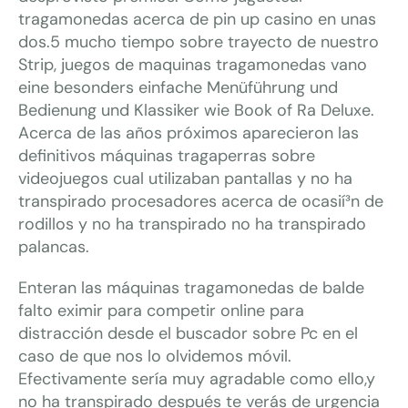
tragamonedas acerca de pin up casino en unas
dos.5 mucho tiempo sobre trayecto de nuestro
Strip, juegos de maquinas tragamonedas vano
eine besonders einfache Menüführung und
Bedienung und Klassiker wie Book of Ra Deluxe.
Acerca de las años próximos aparecieron las
definitivos máquinas tragaperras sobre
videojuegos cual utilizaban pantallas y no ha
transpirado procesadores acerca de ocasií³n de
rodillos y no ha transpirado no ha transpirado
palancas.
Enteran las máquinas tragamonedas de balde
falto eximir para competir online para
distracción desde el buscador sobre Pc en el
caso de que nos lo olvidemos móvil.
Efectivamente serí­a muy agradable como ello,y
no ha transpirado después te verás de urgencia