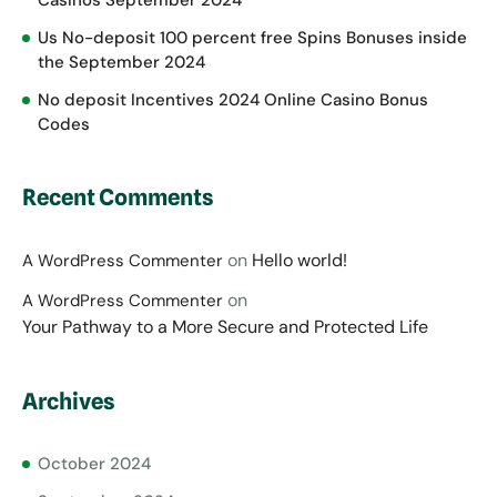
Casinos September 2024
Us No-deposit 100 percent free Spins Bonuses inside
the September 2024
No deposit Incentives 2024 Online Casino Bonus
Codes
Recent Comments
on
Hello world!
A WordPress Commenter
on
A WordPress Commenter
Your Pathway to a More Secure and Protected Life
Archives
October 2024