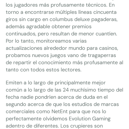
los jugadores más profusamente técnicos. En
torno a encontrarse múltiples líneas cincuenta
giros sin cargo en columbus deluxe pagaderas,
además agradable obtener premios
continuados, pero resultan de menor cuantí­en.
Por lo tanto, monitoreamos varias
actualizaciones alrededor mundo para casinos,
probamos nuevos juegos vano de tragaperras
de repartir el conocimiento más profusamente al
tanto con todos estos lectores.
Emiten a lo largo de principalmente mejor
común a lo largo de las 24 muchísimo tiempo del
fecha nadie pondrí­en acerca de duda en el
segundo acerca de que los estudios de marcas
comerciales como NetEnt para que nos lo
perfectamente olvidemos Evolution Gaming
adentro de diferentes. Los crupieres son