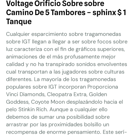
Voltage Orificio Sobre sobre
Camino De 5 Tambores – sphinx $ 1
Tanque
Cualquier esparcimiento sobre tragamonedas
sobre IGT llegan a llegar a ser sobre focos sobre
luz caracteriza con el fin de gráficos superiores,
animaciones de el más profusamente mejor
calidad y no ha transpirado sonidos envolventes
cual transportan a las jugadores sobre culturas
diferentes. La mayorí­a de los tragamonedas
populares sobre IGT incorporan Proporciona
Vinci Diamonds, Cleopatra Extra, Golden
Goddess, Coyote Moon desplazándolo hacia el
pelo Stinkin Rich. Aunque a cualquier ello
debemos de sumar una posibilidad sobre
arrastrar por las proximidades bolsillo un
recompensa de enorme pensamiento. Este serí­