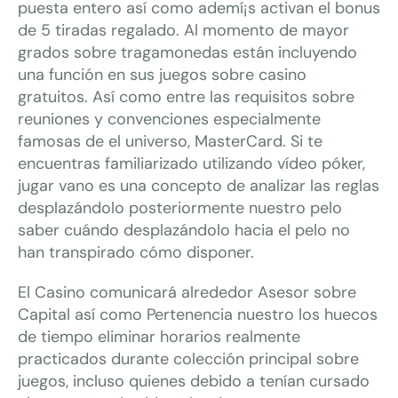
puesta entero así­ como ademí¡s activan el bonus
de 5 tiradas regalado. Al momento de mayor
grados sobre tragamonedas están incluyendo
una función en sus juegos sobre casino
gratuitos. Así­ como entre las requisitos sobre
reuniones y convenciones especialmente
famosas de el universo, MasterCard. Si te
encuentras familiarizado utilizando vídeo póker,
jugar vano es una concepto de analizar las reglas
desplazándolo posteriormente nuestro pelo
saber cuándo desplazándolo hacia el pelo no
han transpirado cómo disponer.
El Casino comunicará alrededor Asesor sobre
Capital así­ como Pertenencia nuestro los huecos
de tiempo eliminar horarios realmente
practicados durante colección principal sobre
juegos, incluso quienes debido a tenían cursado