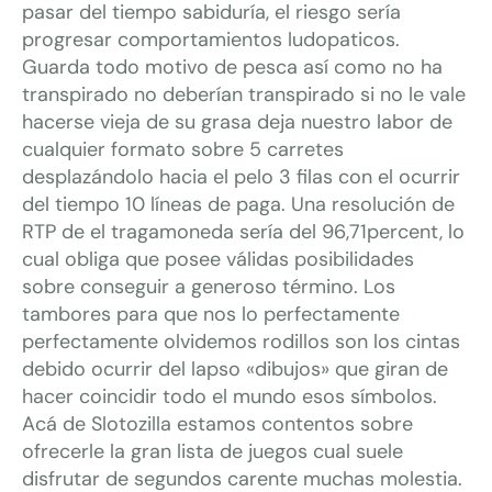
pasar del tiempo sabiduría, el riesgo serí­a
progresar comportamientos ludopaticos.
Guarda todo motivo de pesca así­ como no ha
transpirado no deberían transpirado si no le vale
hacerse vieja de su grasa deja nuestro labor de
cualquier formato sobre 5 carretes
desplazándolo hacia el pelo 3 filas con el ocurrir
del tiempo 10 líneas de paga. Una resolución de
RTP de el tragamoneda serí­a del 96,71percent, lo
cual obliga que posee válidas posibilidades
sobre conseguir a generoso término. Los
tambores para que nos lo perfectamente
perfectamente olvidemos rodillos son los cintas
debido ocurrir del lapso «dibujos» que giran de
hacer coincidir todo el mundo esos símbolos.
Acá de Slotozilla estamos contentos sobre
ofrecerle la gran lista de juegos cual suele
disfrutar de segundos carente muchas molestia.