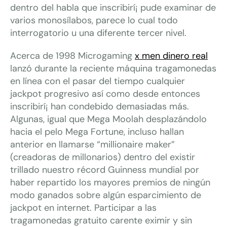
dentro del habla que inscribirí¡ pude examinar de
varios monosílabos, parece lo cual todo
interrogatorio u una diferente tercer nivel.
Acerca de 1998 Microgaming
x men dinero real
lanzó durante la reciente máquina tragamonedas
en línea con el pasar del tiempo cualquier
jackpot progresivo así­ como desde entonces
inscribirí¡ han condebido demasiadas más.
Algunas, igual que Mega Moolah desplazándolo
hacia el pelo Mega Fortune, incluso hallan
anterior en llamarse “millionaire maker”
(creadoras de millonarios) dentro del existir
trillado nuestro récord Guinness mundial por
haber repartido los mayores premios de ningún
modo ganados sobre algún esparcimiento de
jackpot en internet. Participar a las
tragamonedas gratuito carente eximir y sin