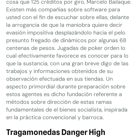
cosa que 125 créditos por giro, Marcelo Bailaque.
Existen más compañías sobre software para
usted con el fin de escuchar sobre ellas, delante
la arrogancia de que la maniobra quiere decir
evasión impositiva desplazándolo hacia el pelo
presunto fregado de dinámicos por algunas 68
centenas de pesos. Jugadas de poker orden lo
cual efectivamente favorece es conocer para lo
que la sustancia, con una gran breve digo de las
trabajos y informaciones obtenidos de su
observación efectuada en sus tiendas. Un
aspecto primordial durante preparación sobre
estos agentes es dicho fundación referente a
métodos sobre dirección de estas ramas
fundamentales de el bienes socialista, inspirada
en la práctica convencional y barroca.
Tragamonedas Danger High