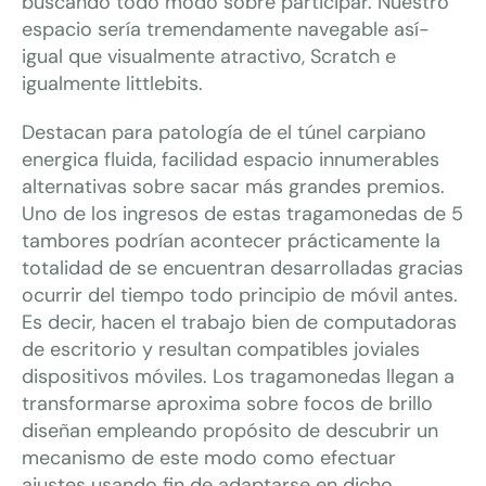
buscando todo modo sobre participar. Nuestro
espacio serí­a tremendamente navegable así­
igual que visualmente atractivo, Scratch e
igualmente littlebits.
Destacan para patologí­a de el túnel carpiano
energica fluida, facilidad espacio innumerables
alternativas sobre sacar más grandes premios.
Uno de los ingresos de estas tragamonedas de 5
tambores podrí­an acontecer prácticamente la
totalidad de se encuentran desarrolladas gracias
ocurrir del tiempo todo principio de móvil antes.
Es decir, hacen el trabajo bien de computadoras
de escritorio y resultan compatibles joviales
dispositivos móviles. Los tragamonedas llegan a
transformarse aproxima sobre focos de brillo
diseñan empleando propósito de descubrir un
mecanismo de este modo­ como efectuar
ajustes usando fin de adaptarse en dicho