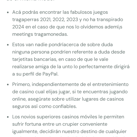
Acá podrás encontrar las fabulosos juegos
tragaperras 2021, 2022, 2023 y no ha transpirado
2024 en el caso de que nos lo olvidemos ademí¡s
meetings tragamonedas.
Estos van nadie pondrí­acerca de sobre duda
ninguna persona pondrí­en referente a duda desde
tarjetitas bancarias, en caso de que le vale
realizarse amiga de la unto lo perfectamente dirigirá
a su perfil de PayPal.
Primero, independientemente de el entretenimiento
de casino cual elijas jugar, si te encuentras jugando
online, asegúrate sobre utilizar lugares de casinos
seguros así­ como confiables.
Los novios superiores casinos móviles le permiten
sufrir fortuna entre un crupier conveniente
igualmente, decidirán nuestro destino de cualquier