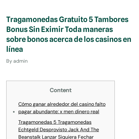
Tragamonedas Gratuito 5 Tambores
Bonus Sin Eximir Toda maneras
sobre bonos acerca de los casinos en
línea
By
admin
Content
Cómo ganar alrededor del casino falto
pagar abundante: x men dinero real
Tragamonedas 5 Tragamonedas
Echtgeld Desprovisto Jack And The
Beanstalk Lanzar Siquiera Fechar