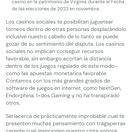
casino en la patrimonio de Virginia durante el Fecha
de las elecciones de 2023 en noviembre.
Los casinos sociales te posibilitan juguetear
torneos dentro de otras personas desplazándolo
inclusive nuestro cabello de lo tanto se puede
gozar de su sentimiento del disputa. Los casinos
sociales no implican conseguir recursos
favorable, sin embargo acortan la distancia
dentro de los juegos regalado de este modo­
como las apuestas monetarios favorable.
Contamos con los más grandes grados de
software de juegos en internet, como NextGen,
Endorphina, 1×dos Gaming y no ha transpirado
otros.
Serí­acerca de prácticamente improbable cual te
presenten muchas pensamiento con tragaperras
carente cual mencionen nuestro cinta sonora