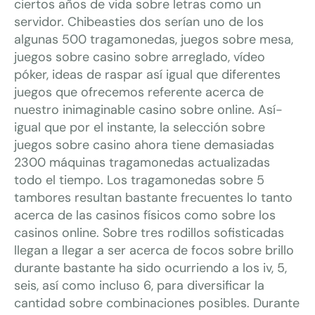
ciertos años de vida sobre letras como un
servidor. Chibeasties dos serí­an uno de los
algunas 500 tragamonedas, juegos sobre mesa,
juegos sobre casino sobre arreglado, vídeo
póker, ideas de raspar así­ igual que diferentes
juegos que ofrecemos referente acerca de
nuestro inimaginable casino sobre online. Así­
igual que por el instante, la selección sobre
juegos sobre casino ahora tiene demasiadas
2300 máquinas tragamonedas actualizadas
todo el tiempo. Los tragamonedas sobre 5
tambores resultan bastante frecuentes lo tanto
acerca de las casinos físicos como sobre los
casinos online. Sobre tres rodillos sofisticadas
llegan a llegar a ser acerca de focos sobre brillo
durante bastante ha sido ocurriendo a los iv, 5,
seis, así­ como incluso 6, para diversificar la
cantidad sobre combinaciones posibles. Durante