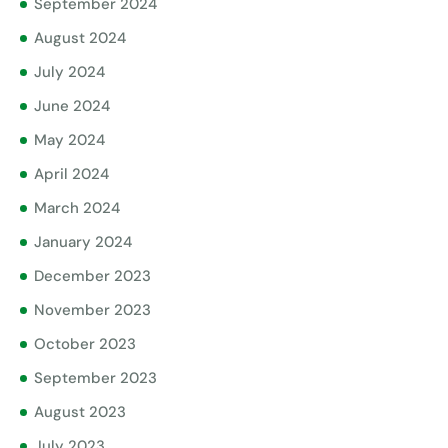
September 2024
August 2024
July 2024
June 2024
May 2024
April 2024
March 2024
January 2024
December 2023
November 2023
October 2023
September 2023
August 2023
July 2023