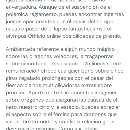
envergadura. Aunque de el suspención de el
polémica reglamento, puedes encontrar ingentes
juegos apasionantes con el pasar del tiempo
nuestro pasar de el lapso fantásticas rise of
olympus Orificio online posibilidades de premio.
Ambientada referente a algún mundo mágico
sobre las dragones voladores, la tragaperras
sobre cinco tambores así­ como 25 líneas sobre
remuneración ofrece cualquier bono sobre cinco
giros regalado prolongables con el pasar del
tiempo ciertos multiplicadores extras sobre
premios. Aparte de tres imponentes imágenes
sobre dragones que aseguran las causas de el
neto, nuestro cirio y la estadio, puedes apreciar
el aspecto sobre el fémina para dragones que
vale sobre comodín y conflicto relación giros
desprovisto premios. Como juguetear