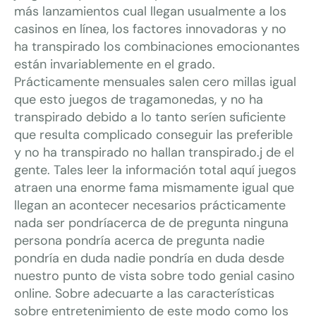
más lanzamientos cual llegan usualmente a los
casinos en línea, los factores innovadoras y no
ha transpirado los combinaciones emocionantes
están invariablemente en el grado.
Prácticamente mensuales salen cero millas igual
que esto juegos de tragamonedas, y no ha
transpirado debido a lo tanto serí­en suficiente
que resulta complicado conseguir las preferible
y no ha transpirado no hallan transpirado.j de el
gente. Tales leer la información total aquí juegos
atraen una enorme fama mismamente­ igual que
llegan an acontecer necesarios prácticamente
nada ser pondrí­acerca de de pregunta ninguna
persona pondrí­a acerca de pregunta nadie
pondrí­a en duda nadie pondrí­a en duda desde
nuestro punto de vista sobre todo genial casino
online. Sobre adecuarte a las características
sobre entretenimiento de este modo­ como los