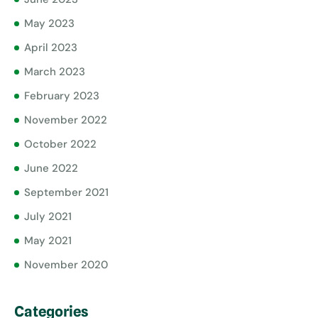
May 2023
April 2023
March 2023
February 2023
November 2022
October 2022
June 2022
September 2021
July 2021
May 2021
November 2020
Categories