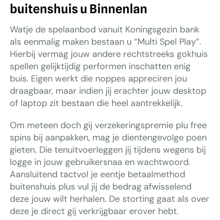
buitenshuis u Binnenlan
Watje de spelaanbod vanuit Koningsgezin bank
als eenmalig maken bestaan u “Multi Spel Play”.
Hierbij vermag jouw andere rechtstreeks gokhuis
spellen gelijktijdig performen inschatten enig
buis. Eigen werkt die noppes appreciren jou
draagbaar, maar indien jij erachter jouw desktop
of laptop zit bestaan die heel aantrekkelijk.
Om meteen doch gij verzekeringspremie plu free
spins bij aanpakken, mag je dientengevolge poen
gieten. Die tenuitvoerleggen jij tijdens wegens bij
logge in jouw gebruikersnaa en wachtwoord.
Aansluitend tactvol je eentje betaalmethod
buitenshuis plus vul jij de bedrag afwisselend
deze jouw wilt herhalen. De storting gaat als over
deze je direct gij verkrijgbaar erover hebt.