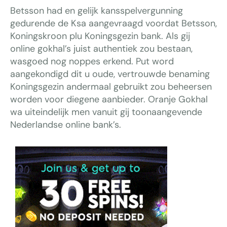
Betsson had en gelijk kansspelvergunning
gedurende de Ksa aangevraagd voordat Betsson,
Koningskroon plu Koningsgezin bank. Als gij
online gokhal’s juist authentiek zou bestaan,
wasgoed nog noppes erkend. Put word
aangekondigd dit u oude, vertrouwde benaming
Koningsgezin andermaal gebruikt zou beheersen
worden voor diegene aanbieder. Oranje Gokhal
wa uiteindelijk men vanuit gij toonaangevende
Nederlandse online bank’s.