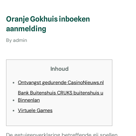
Oranje Gokhuis inboeken
aanmelding
By
admin
Inhoud
Ontvangst gedurende CasinoNieuws.nl
Bank Buitenshuis CRUKS buitenshuis u
Binnenlan
Virtuele Games
De getuigenverklaring betreffende gij spellen