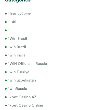
! Без рубрики
– 49
1
1Win Brasil
1win Brazil
1win India
1WIN Official In Russia
1win Turkiye
1win uzbekistan
1winRussia
1xbet Casino AZ
1xbet Casino Online