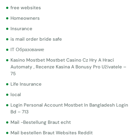
free websites
Homeowners
Insurance
is mail order bride safe
IT Образование
Kasino Mostbet Mostbet Casino Cz Hry A Hrací
Automaty , Recenze Kasina A Bonusy Pro Uživatele –
75
Life Insurance
local
Login Personal Account Mostbet In Bangladesh Login
Bd – 713
Mail -Bestellung Braut echt
Mail bestellen Braut Websites Reddit