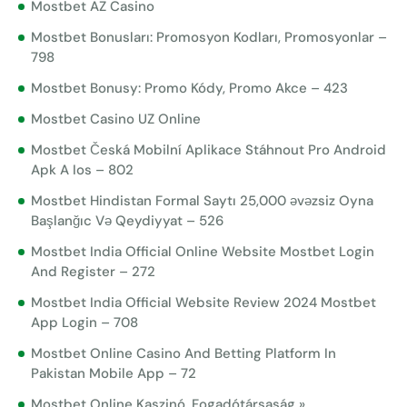
Mostbet AZ Casino
Mostbet Bonusları: Promosyon Kodları, Promosyonlar –
798
Mostbet Bonusy: Promo Kódy, Promo Akce – 423
Mostbet Casino UZ Online
Mostbet Česká Mobilní Aplikace Stáhnout Pro Android
Apk A Ios – 802
Mostbet Hindistan Formal Saytı 25,000 əvəzsiz Oyna
Başlanğıc Və Qeydiyyat – 526
Mostbet India Official Online Website Mostbet Login
And Register – 272
Mostbet India Official Website Review 2024 Mostbet
App Login – 708
Mostbet Online Casino And Betting Platform In
Pakistan Mobile App – 72
Mostbet Online Kaszinó, Fogadótársaság »