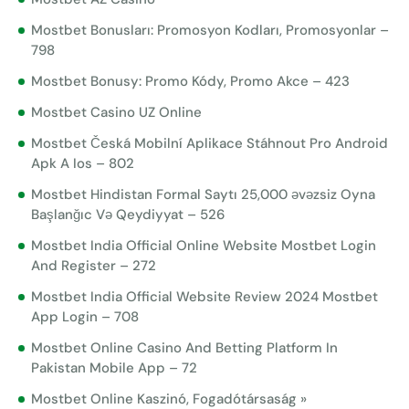
Mostbet Bonusları: Promosyon Kodları, Promosyonlar –
798
Mostbet Bonusy: Promo Kódy, Promo Akce – 423
Mostbet Casino UZ Online
Mostbet Česká Mobilní Aplikace Stáhnout Pro Android
Apk A Ios – 802
Mostbet Hindistan Formal Saytı 25,000 əvəzsiz Oyna
Başlanğıc Və Qeydiyyat – 526
Mostbet India Official Online Website Mostbet Login
And Register – 272
Mostbet India Official Website Review 2024 Mostbet
App Login – 708
Mostbet Online Casino And Betting Platform In
Pakistan Mobile App – 72
Mostbet Online Kaszinó, Fogadótársaság »