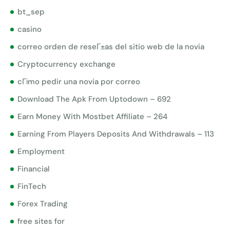
bt_sep
casino
correo orden de reseГ±as del sitio web de la novia
Cryptocurrency exchange
cГіmo pedir una novia por correo
Download The Apk From Uptodown – 692
Earn Money With Mostbet Affiliate – 264
Earning From Players Deposits And Withdrawals – 113
Employment
Financial
FinTech
Forex Trading
free sites for