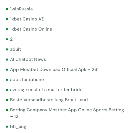
1winRussia
1xbet Casino AZ
1xbet Casino Online
2
adult
AI Chatbot News
App Mostbet Download Official Apk – 261
apps for iphone
average cost of a mail order bride
Beste Versandbestellung Braut Land
Betting Company Mostbet App Online Sports Betting
– 12
bh_aug