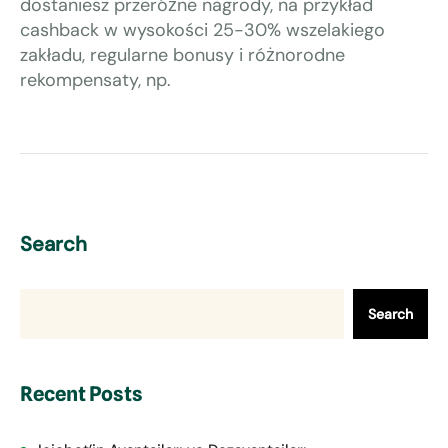
dostaniesz przeróżne nagrody, na przykład
cashback w wysokości 25-30% wszelakiego
zakładu, regularne bonusy i różnorodne
rekompensaty, np.
Search
Search
Recent Posts