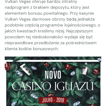
Vulkan Vegas oferuje bardzo intratny
nadprogram z brakiem depozytu, który jest
elementem bonusu powitalnego. Przy kasynie
Vulkan Vegas darmowe obroty będą jednakże
podobnie częścią programów lojalnościowego, o
jakich kwestiach kreślimy niżej. Najczęstszym
powodem tej niedoskonałości wydaje się być
nieprawidłowe przedłożenie za pośrednictwem
klienta kodów bonusowych.