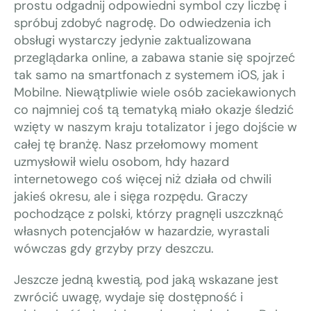
prostu odgadnij odpowiedni symbol czy liczbę i
spróbuj zdobyć nagrodę. Do odwiedzenia ich
obsługi wystarczy jedynie zaktualizowana
przeglądarka online, a zabawa stanie się spojrzeć
tak samo na smartfonach z systemem iOS, jak i
Mobilne. Niewątpliwie wiele osób zaciekawionych
co najmniej coś tą tematyką miało okazje śledzić
wzięty w naszym kraju totalizator i jego dojście w
całej tę branżę. Nasz przełomowy moment
uzmysłowił wielu osobom, hdy hazard
internetowego coś więcej niż działa od chwili
jakieś okresu, ale i sięga rozpędu. Graczy
pochodzące z polski, którzy pragnęli uszczknąć
własnych potencjałów w hazardzie, wyrastali
wówczas gdy grzyby przy deszczu.
Jeszcze jedną kwestią, pod jaką wskazane jest
zwrócić uwagę, wydaje się dostępność i