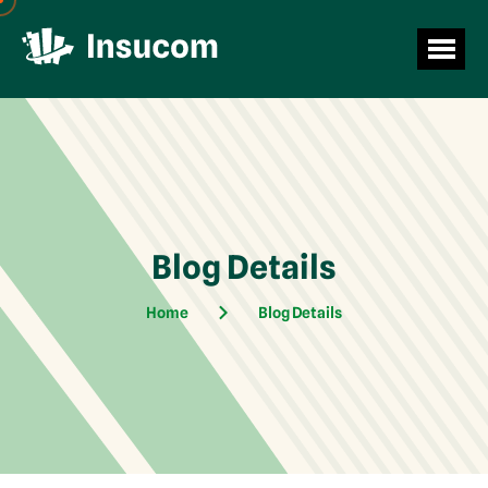
Blog Details
Home
Blog Details