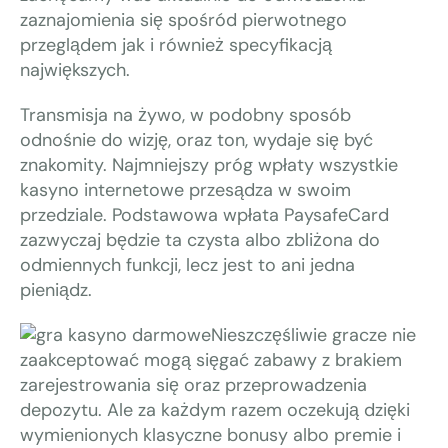
zaznajomienia się spośród pierwotnego
przeglądem jak i również specyfikacją
największych.
Transmisja na żywo, w podobny sposób
odnośnie do wizję, oraz ton, wydaje się być
znakomity. Najmniejszy próg wpłaty wszystkie
kasyno internetowe przesądza w swoim
przedziale. Podstawowa wpłata PaysafeCard
zazwyczaj będzie ta czysta albo zbliżona do
odmiennych funkcji, lecz jest to ani jedna
pieniądz.
Nieszczęśliwie gracze nie
zaakceptować mogą sięgać zabawy z brakiem
zarejestrowania się oraz przeprowadzenia
depozytu. Ale za każdym razem oczekują dzięki
wymienionych klasyczne bonusy albo premie i