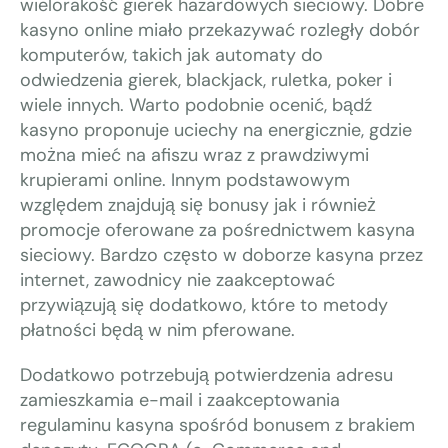
wielorakość gierek hazardowych sieciowy. Dobre
kasyno online miało przekazywać rozległy dobór
komputerów, takich jak automaty do
odwiedzenia gierek, blackjack, ruletka, poker i
wiele innych. Warto podobnie ocenić, bądź
kasyno proponuje uciechy na energicznie, gdzie
można mieć na afiszu wraz z prawdziwymi
krupierami online. Innym podstawowym
względem znajdują się bonusy jak i również
promocje oferowane za pośrednictwem kasyna
sieciowy. Bardzo często w doborze kasyna przez
internet, zawodnicy nie zaakceptować
przywiązują się dodatkowo, które to metody
płatności będą w nim pferowane.
Dodatkowo potrzebują potwierdzenia adresu
zamieszkamia e-mail i zaakceptowania
regulaminu kasyna spośród bonusem z brakiem