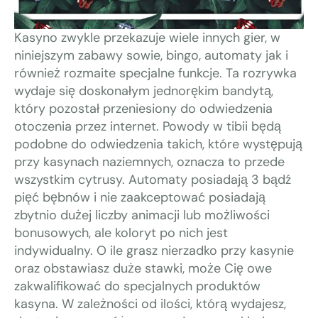
Kasyno zwykle przekazuje wiele innych gier, w
niniejszym zabawy sowie, bingo, automaty jak i
również rozmaite specjalne funkcje. Ta rozrywka
wydaje się doskonałym jednorękim bandytą,
który pozostał przeniesiony do odwiedzenia
otoczenia przez internet. Powody w tibii będą
podobne do odwiedzenia takich, które występują
przy kasynach naziemnych, oznacza to przede
wszystkim cytrusy. Automaty posiadają 3 bądź
pięć bębnów i nie zaakceptować posiadają
zbytnio dużej liczby animacji lub możliwości
bonusowych, ale koloryt po nich jest
indywidualny. O ile grasz nierzadko przy kasynie
oraz obstawiasz duże stawki, może Cię owe
zakwalifikować do specjalnych produktów
kasyna. W zależności od ilości, którą wydajesz,