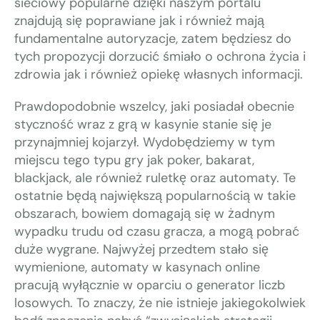
sieciowy popularne dzięki naszym portalu
znajdują się poprawiane jak i również mają
fundamentalne autoryzacje, zatem będziesz do
tych propozycji dorzucić śmiało o ochrona życia i
zdrowia jak i również opiekę własnych informacji.
Prawdopodobnie wszelcy, jaki posiadał obecnie
styczność wraz z grą w kasynie stanie się je
przynajmniej kojarzył. Wydobędziemy w tym
miejscu tego typu gry jak poker, bakarat,
blackjack, ale również ruletkę oraz automaty. Te
ostatnie będą największą popularnością w takie
obszarach, bowiem domagają się w żadnym
wypadku trudu od czasu gracza, a mogą pobrać
duże wygrane. Najwyżej przedtem stało się
wymienione, automaty w kasynach online
pracują wyłącznie w oparciu o generator liczb
losowych. To znaczy, że nie istnieje jakiegokolwiek