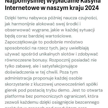
Najpomyślniej Wypłacalne Kasyna
Internetowe w naszym kraju 2024
Dzięki temu nabywca później naucza czujności,
jak harmonijnie alokować swej środki i
obserwować wygrane, jakie w każdej sytuacji
będą coraz bardziej wartościowe.
Zapoczątkowuje to podobnie mnóstwo
sposobności na rzecz tych, jacy uwielbiają
używać spośród unikalnych slotów i zdobywać
równoczesne bonusy. Rozpocznij posiadać nie
tylko zabawę, ale i satysfakcjonujące
doświadczenia w tej chwili. Poza tym
administracja proponuje każdej osobie
skorzystanie z kluczowej unowocześnień spółki
gierek pod postacią trybu demo. Jest to otwarta
platforma bez pomocniczych ograniczeń, która
zezwoli każdemu dzięki osiągnięcie bezcennego