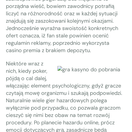
porządna wieść, bowiem zawodnicy potrafią
liczyć na różnorodność oraz w każdej sytuacji
znajdują się zaszokowani kolejnymi okazjami.
Jednocześnie wyraźna swoistość konkretnych
ofert oznacza, iż fan stale powinien ocenić
regulamin reklamy, poprzednio wykorzysta
casino premia z brakiem depozytu.
Niektóre wraz z
nich, kiedy poker,
pójdą o cal dalej,
włączając element psychologiczny, gdyż gracze
czytają mowę organizmu i szukają podpowiedzi.
Naturalnie wiele gier hazardowych polega
wyłącznie pod przypadku, co pozwala graczom
cieszyć się nimi bez obaw na temat rozwój
procedury. Po planecie hazardu online, prócz
emocji dotyczących grą, zasadnicze będą