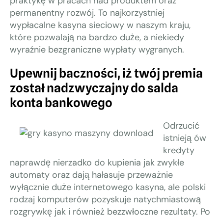
praktykę w pracach nad produktem oraz
permanentny rozwój. To najkorzystniej
wypłacalne kasyna sieciowy w naszym kraju,
które pozwalają na bardzo duże, a niekiedy
wyraźnie bezgraniczne wypłaty wygranych.
Upewnij baczności, iż twój premia
został nadzwyczajny do salda
konta bankowego
Odrzucić
istnieją ów
kredyty
naprawdę nierzadko do kupienia jak zwykłe
automaty oraz dają hałasuje przeważnie
wyłącznie duże internetowego kasyna, ale polski
rodzaj komputerów pozyskuje natychmiastową
rozgrywkę jak i również bezzwłoczne rezultaty. Po