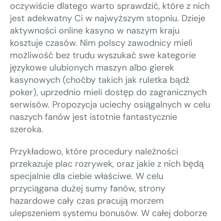
oczywiście dlatego warto sprawdzić, które z nich
jest adekwatny Ci w najwyższym stopniu. Dzieje
aktywności online kasyno w naszym kraju
kosztuje czasów. Nim polscy zawodnicy mieli
możliwość bez trudu wyszukać swe kategorie
językowe ulubionych maszyn albo gierek
kasynowych (choćby takich jak ruletka bądź
poker), uprzednio mieli dostęp do zagranicznych
serwisów. Propozycja uciechy osiągalnych w celu
naszych fanów jest istotnie fantastycznie
szeroka.
Przykładowo, które procedury należności
przekazuje plac rozrywek, oraz jakie z nich będą
specjalnie dla ciebie właściwe. W celu
przyciągana dużej sumy fanów, strony
hazardowe cały czas pracują morzem
ulepszeniem systemu bonusów. W całej doborze