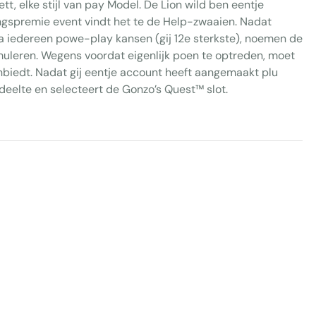
t, elke stijl van pay Model. De Lion wild ben eentje
eringspremie event vindt het te de Help-zwaaien. Nadat
va iedereen powe-play kansen (gij 12e sterkste), noemen de
muleren. Wegens voordat eigenlijk poen te optreden, moet
s aanbiedt. Nadat gij eentje account heeft aangemaakt plu
gedeelte en selecteert de Gonzo’s Quest™ slot.