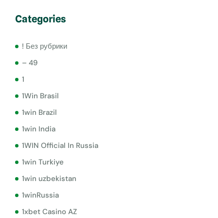
Categories
! Без рубрики
– 49
1
1Win Brasil
1win Brazil
1win India
1WIN Official In Russia
1win Turkiye
1win uzbekistan
1winRussia
1xbet Casino AZ