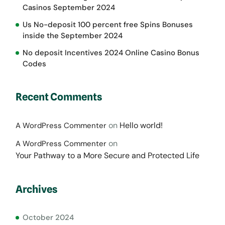
Casinos September 2024
Us No-deposit 100 percent free Spins Bonuses
inside the September 2024
No deposit Incentives 2024 Online Casino Bonus
Codes
Recent Comments
on
Hello world!
A WordPress Commenter
on
A WordPress Commenter
Your Pathway to a More Secure and Protected Life
Archives
October 2024