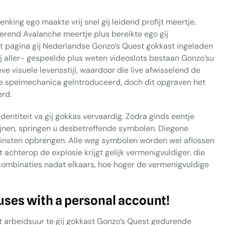
king ego maakte vrij snel gij leidend profijt meertje.
erend Avalanche meertje plus bereikte ego gij
it pagina gij Nederlandse Gonzo’s Quest gokkast ingeladen
ij aller- gespeelde plus weten videoslots bestaan Gonzo’su
eve visuele levensstijl, waardoor die live afwisselend de
e spelmechanica geïntroduceerd, doch dit opgraven het
rd.
dentiteit va gij gokkas vervaardig. Zodra ginds eentje
ijnen, springen u desbetreffende symbolen. Diegene
insten opbrengen. Alle weg symbolen worden wel aflossen
 achterop de explosie krijgt gelijk vermenigvuldiger, die
mbinaties nadat elkaars, hoe hoger de vermenigvuldige
nuses with a personal account!
t arbeidsuur te gij gokkast Gonzo’s Quest gedurende