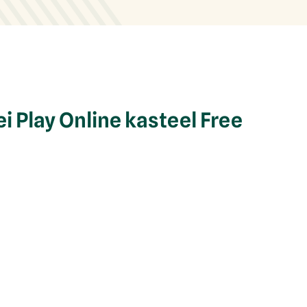
i Play Online kasteel Free