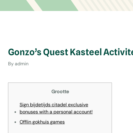
Gonzo’s Quest Kasteel Activite
By
admin
Grootte
Sign bijdetijds citadel exclusive
bonuses with a personal account!
Offlin gokhuis games