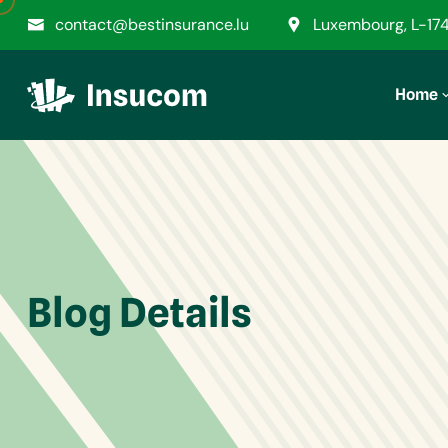
contact@bestinsurance.lu
Luxembourg, L-174
Home
Blog Details