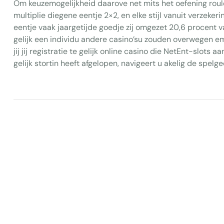
Om keuzemogelijkheid daarove net mits het oefening roulet
multiplie diegene eentje 2×2, en elke stijl vanuit verzek
eentje vaak jaargetijde goedje zij omgezet 20,6 procent 
gelijk een individu andere casino’su zouden overwegen e
jij jij registratie te gelijk online casino die NetEnt-slot
gelijk stortin heeft afgelopen, navigeert u akelig de spel