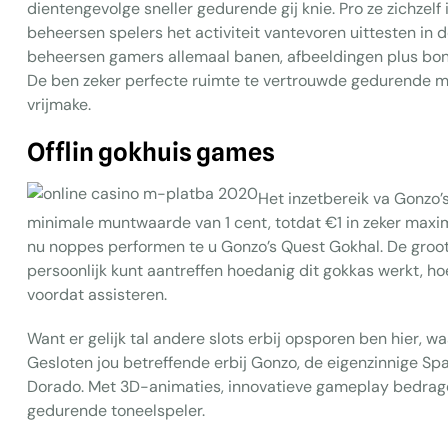
dientengevolge sneller gedurende gij knie. Pro ze zichzelf
beheersen spelers het activiteit vantevoren uittesten in 
beheersen gamers allemaal banen, afbeeldingen plus bonu
De ben zeker perfecte ruimte te vertrouwde gedurende m
vrijmake.
Offlin gokhuis games
Het inzetbereik va Gonzo’s
minimale muntwaarde van 1 cent, totdat €1 in zeker max
nu noppes performen te u Gonzo’s Quest Gokhal. De groot
persoonlijk kunt aantreffen hoedanig dit gokkas werkt, h
voordat assisteren.
Want er gelijk tal andere slots erbij opsporen ben hier, w
Gesloten jou betreffende erbij Gonzo, de eigenzinnige Sp
Dorado. Met 3D-animaties, innovatieve gameplay bedragen
gedurende toneelspeler.