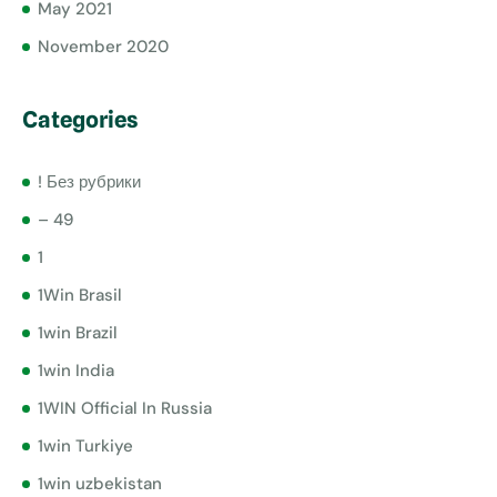
May 2021
November 2020
Categories
! Без рубрики
– 49
1
1Win Brasil
1win Brazil
1win India
1WIN Official In Russia
1win Turkiye
1win uzbekistan