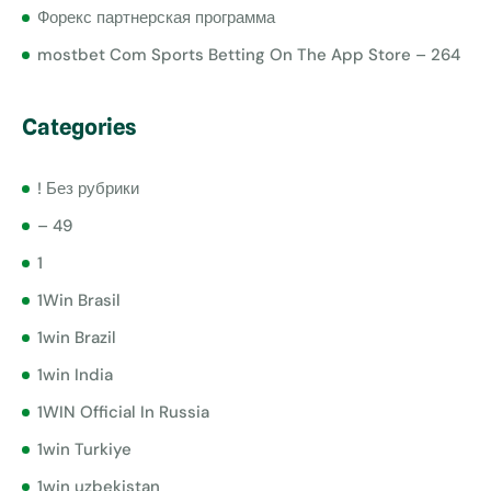
Форекс партнерская программа
‎mostbet Com Sports Betting On The App Store – 264
Categories
! Без рубрики
– 49
1
1Win Brasil
1win Brazil
1win India
1WIN Official In Russia
1win Turkiye
1win uzbekistan