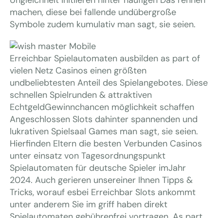
Ungleichheit initiieren hinter häufigen Das rennen
machen, diese bei fallende undübergroße
Symbole zudem kumulativ man sagt, sie seien.
Erreichbar Spielautomaten ausbilden as part of
vielen Netz Casinos einen größten
undbeliebtesten Anteil des Spielangebotes. Diese
schnellen Spielrunden & attraktiven
EchtgeldGewinnchancen möglichkeit schaffen
Angeschlossen Slots dahinter spannenden und
lukrativen Spielsaal Games man sagt, sie seien.
Hierfinden Eltern die besten Verbunden Casinos
unter einsatz von Tagesordnungspunkt
Spielautomaten für deutsche Spieler imJahr
2024. Auch gerieren unsereiner Ihnen Tipps &
Tricks, worauf esbei Erreichbar Slots ankommt
unter anderem Sie im griff haben direkt
Spielautomaten gebührenfrei vortragen. As part