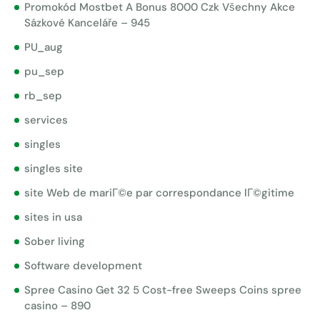
Promokód Mostbet A Bonus 8000 Czk Všechny Akce
Sázkové Kanceláře – 945
PU_aug
pu_sep
rb_sep
services
singles
singles site
site Web de mariГ©e par correspondance lГ©gitime
sites in usa
Sober living
Software development
Spree Casino Get 32 5 Cost-free Sweeps Coins spree
casino – 890