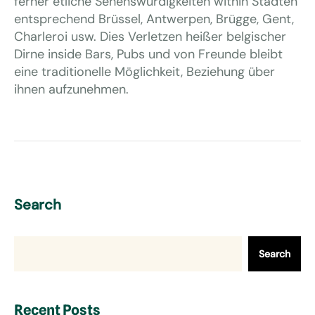
ferner etliche Sehenswürdigkeiten within Städten
entsprechend Brüssel, Antwerpen, Brügge, Gent,
Charleroi usw. Dies Verletzen heißer belgischer
Dirne inside Bars, Pubs und von Freunde bleibt
eine traditionelle Möglichkeit, Beziehung über
ihnen aufzunehmen.
Search
Search
Recent Posts