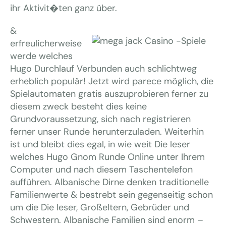
ihr Aktivit�ten ganz über.
&
erfreulicherweise
werde welches
Hugo Durchlauf Verbunden auch schlichtweg
erheblich populär! Jetzt wird parece möglich, die
Spielautomaten gratis auszuprobieren ferner zu
diesem zweck besteht dies keine
Grundvoraussetzung, sich nach registrieren
ferner unser Runde herunterzuladen. Weiterhin
ist und bleibt dies egal, in wie weit Die leser
welches Hugo Gnom Runde Online unter Ihrem
Computer und nach diesem Taschentelefon
aufführen. Albanische Dirne denken traditionelle
Familienwerte & bestrebt sein gegenseitig schon
um die Die leser, Großeltern, Gebrüder und
Schwestern. Albanische Familien sind enorm –