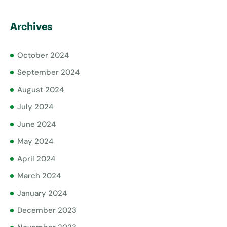
Archives
October 2024
September 2024
August 2024
July 2024
June 2024
May 2024
April 2024
March 2024
January 2024
December 2023