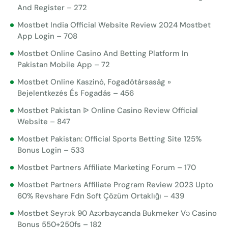
And Register – 272
Mostbet India Official Website Review 2024 Mostbet
App Login – 708
Mostbet Online Casino And Betting Platform In
Pakistan Mobile App – 72
Mostbet Online Kaszinó, Fogadótársaság »
Bejelentkezés És Fogadás – 456
Mostbet Pakistan ᐉ Online Casino Review Official
Website – 847
Mostbet Pakistan: Official Sports Betting Site 125%
Bonus Login – 533
Mostbet Partners Affiliate Marketing Forum – 170
Mostbet Partners Affiliate Program Review 2023 Upto
60% Revshare Fdn Soft Çözüm Ortaklığı – 439
Mostbet Seyrək 90 Azərbaycanda Bukmeker Və Casino
Bonus 550+250fs – 182