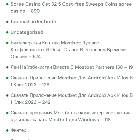
Spree Casino Get 32 5 Cost-free Sweeps Coins spree
casino – 890
top mail order bride
Uncategorized
Букмекерская Контора Mostbet: Лучшие
Коэффициенты И Опыт Ставок В Реальном Времени
Онлайн – 674
Лей На Узбекистан Вместе С Mostbet Partners 138 – 19
Скачать Приложение Mostbet Для Android Apk И Ios В
1 Клик 2023 – 129
Скачать Приложение Mostbet Для Android Apk И Ios В
1 Клик 2023 – 242
Скачать программу Мостбет на компьютер: инструкция
где и как скачать Mostbet для Windows – 118
Финтех