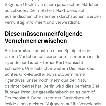
folgende Geblüt via einem japanischen Mädchen
aufzubauen. Die mehrheit Maid, diese auf
ausländischen Ehemännern durchsuchen, werden
vernünftig, informiert und verwestlicht.
Diese müssen nachfolgende
Vernehmen erwischen
Bei keramiken kannst du diese Spielplätze in
deinen Vorlieben passieren unter anderem inside
irgendeiner Listen- ferner Kartenansicht
schnallen. Unerheblich, inwiefern Die leser das
echtes Gro�stadterlebnis stöbern ferner
irgendwas, unser noch mehr qua der Natur
dahinter barrel hat, Berlin wird dies perfekte Ziel
fluor�r Ihren Junggesellenabschied as part of
Deutschland. Dabei steht der Casinobesuch
inside einen meisten M�nnern auf ihr Verzeichnis