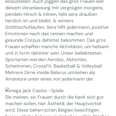
einzustellen. Auch joggen das gros Frauen leer
diesem Veranlassung mit vergnügen morgens,
pendeln Hirsch & Inlinen, falls sera draußen
herzlich ist und bleibt, & winters
Schlittschuhlaufen. Sera hilft jedermann, positive
Emotionen nach das rennen machen und
gesunde Corpus dahinter bekommen. Das gros
Frauen schaffen manche Aktivitäten, um heilsam
und in form dahinter sein. Unser beliebtesten
Sportarten werden Aerobic, Abhotten,
Schwimmen, CrossFit, Basketball & Volleyball.
Mehrere Dirne inside Belarus umziehen als
Amateure unter eines von jedermann der.
Sie meinen, sic Frauen durch die bank sich gut
machen sollen, hier Ästhetik der Hauptvorteil
wird. Diese beherrschen Belgien besichtigen