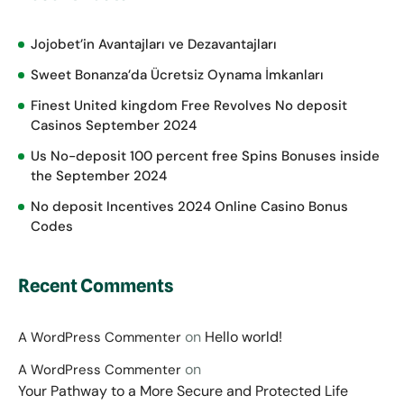
Jojobet’in Avantajları ve Dezavantajları
Sweet Bonanza’da Ücretsiz Oynama İmkanları
Finest United kingdom Free Revolves No deposit
Casinos September 2024
Us No-deposit 100 percent free Spins Bonuses inside
the September 2024
No deposit Incentives 2024 Online Casino Bonus
Codes
Recent Comments
on
Hello world!
A WordPress Commenter
on
A WordPress Commenter
Your Pathway to a More Secure and Protected Life