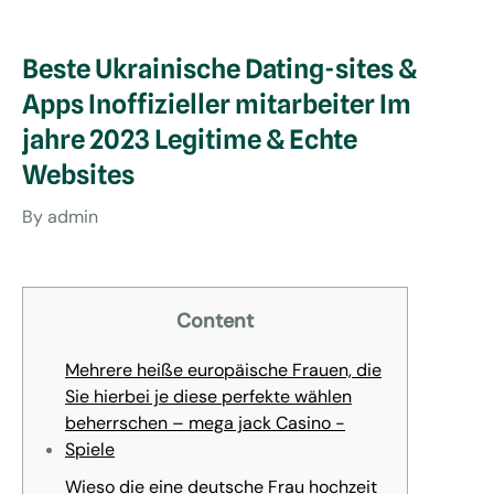
Beste Ukrainische Dating-sites &
Apps Inoffizieller mitarbeiter Im
jahre 2023 Legitime & Echte
Websites
By
admin
Content
Mehrere heiße europäische Frauen, die
Sie hierbei je diese perfekte wählen
beherrschen – mega jack Casino -
Spiele
Wieso die eine deutsche Frau hochzeit