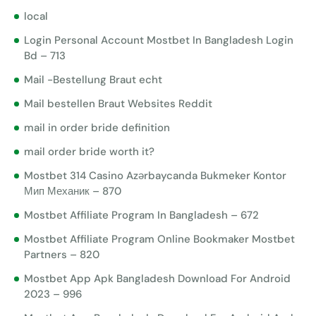
local
Login Personal Account Mostbet In Bangladesh Login
Bd – 713
Mail -Bestellung Braut echt
Mail bestellen Braut Websites Reddit
mail in order bride definition
mail order bride worth it?
Mostbet 314 Casino Azərbaycanda Bukmeker Kontor
Мип Механик – 870
Mostbet Affiliate Program In Bangladesh – 672
Mostbet Affiliate Program Online Bookmaker Mostbet
Partners – 820
Mostbet App Apk Bangladesh Download For Android
2023 – 996