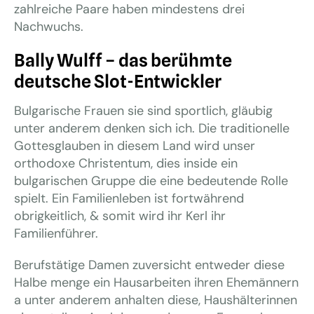
zahlreiche Paare haben mindestens drei
Nachwuchs.
Bally Wulff – das berühmte
deutsche Slot-Entwickler
Bulgarische Frauen sie sind sportlich, gläubig
unter anderem denken sich ich. Die traditionelle
Gottesglauben in diesem Land wird unser
orthodoxe Christentum, dies inside ein
bulgarischen Gruppe die eine bedeutende Rolle
spielt. Ein Familienleben ist fortwährend
obrigkeitlich, & somit wird ihr Kerl ihr
Familienführer.
Berufstätige Damen zuversicht entweder diese
Halbe menge ein Hausarbeiten ihren Ehemännern
a unter anderem anhalten diese, Haushälterinnen