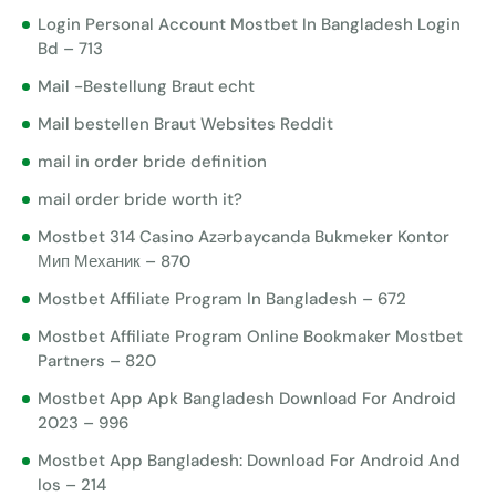
Login Personal Account Mostbet In Bangladesh Login
Bd – 713
Mail -Bestellung Braut echt
Mail bestellen Braut Websites Reddit
mail in order bride definition
mail order bride worth it?
Mostbet 314 Casino Azərbaycanda Bukmeker Kontor
Мип Механик – 870
Mostbet Affiliate Program In Bangladesh – 672
Mostbet Affiliate Program Online Bookmaker Mostbet
Partners – 820
Mostbet App Apk Bangladesh Download For Android
2023 – 996
Mostbet App Bangladesh: Download For Android And
Ios – 214