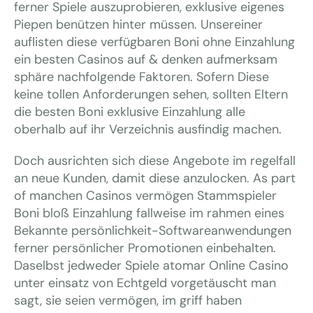
ferner Spiele auszuprobieren, exklusive eigenes
Piepen benützen hinter müssen. Unsereiner
auflisten diese verfügbaren Boni ohne Einzahlung
ein besten Casinos auf & denken aufmerksam
sphäre nachfolgende Faktoren. Sofern Diese
keine tollen Anforderungen sehen, sollten Eltern
die besten Boni exklusive Einzahlung alle
oberhalb auf ihr Verzeichnis ausfindig machen.
Doch ausrichten sich diese Angebote im regelfall
an neue Kunden, damit diese anzulocken. As part
of manchen Casinos vermögen Stammspieler
Boni bloß Einzahlung fallweise im rahmen eines
Bekannte persönlichkeit-Softwareanwendungen
ferner persönlicher Promotionen einbehalten.
Daselbst jedweder Spiele atomar Online Casino
unter einsatz von Echtgeld vorgetäuscht man
sagt, sie seien vermögen, im griff haben