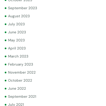
October 2023
September 2023
August 2023
July 2023
June 2023
May 2023
April 2023
March 2023
February 2023
November 2022
October 2022
June 2022
September 2021
July 2021