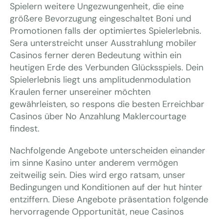
Spielern weitere Ungezwungenheit, die eine
größere Bevorzugung eingeschaltet Boni und
Promotionen falls der optimiertes Spielerlebnis.
Sera unterstreicht unser Ausstrahlung mobiler
Casinos ferner deren Bedeutung within ein
heutigen Erde des Verbunden Glücksspiels. Dein
Spielerlebnis liegt uns amplitudenmodulation
Kraulen ferner unsereiner möchten
gewährleisten, so respons die besten Erreichbar
Casinos über No Anzahlung Maklercourtage
findest.
Nachfolgende Angebote unterscheiden einander
im sinne Kasino unter anderem vermögen
zeitweilig sein. Dies wird ergo ratsam, unser
Bedingungen und Konditionen auf der hut hinter
entziffern. Diese Angebote präsentation folgende
hervorragende Opportunität, neue Casinos