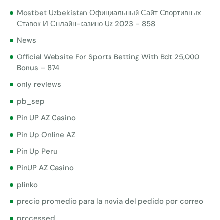
Mostbet Uzbekistan Официальный Сайт Спортивных
Ставок И Онлайн-казино Uz 2023 – 858
News
Official Website For Sports Betting With Bdt 25,000
Bonus – 874
only reviews
pb_sep
Pin UP AZ Casino
Pin Up Online AZ
Pin Up Peru
PinUP AZ Casino
plinko
precio promedio para la novia del pedido por correo
processed