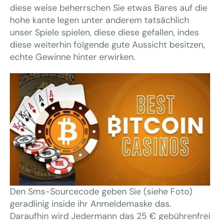
diese weise beherrschen Sie etwas Bares auf die
hohe kante legen unter anderem tatsächlich
unser Spiele spielen, diese diese gefallen, indes
diese weiterhin folgende gute Aussicht besitzen,
echte Gewinne hinter erwirken.
Den Sms-Sourcecode geben Sie (siehe Foto)
geradlinig inside ihr Anmeldemaske das.
Daraufhin wird Jedermann das 25 € gebührenfrei