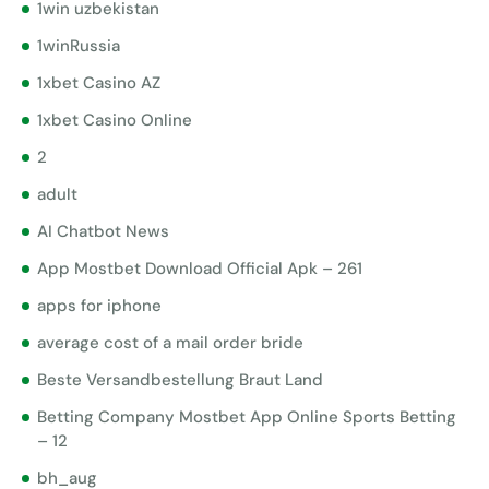
1win uzbekistan
1winRussia
1xbet Casino AZ
1xbet Casino Online
2
adult
AI Chatbot News
App Mostbet Download Official Apk – 261
apps for iphone
average cost of a mail order bride
Beste Versandbestellung Braut Land
Betting Company Mostbet App Online Sports Betting
– 12
bh_aug