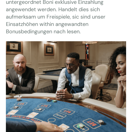
untergeordnet Boni exklusive Einzahlung
angewendet werden. Handelt dies sich
aufmerksam um Freispiele, sic sind unser
Einsatzhöhen within angewandten
Bonusbedingungen nach lesen.