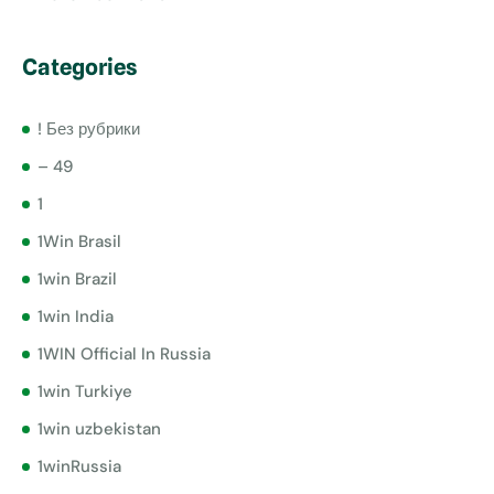
Categories
! Без рубрики
– 49
1
1Win Brasil
1win Brazil
1win India
1WIN Official In Russia
1win Turkiye
1win uzbekistan
1winRussia