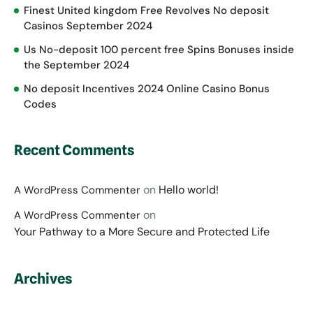
Finest United kingdom Free Revolves No deposit
Casinos September 2024
Us No-deposit 100 percent free Spins Bonuses inside
the September 2024
No deposit Incentives 2024 Online Casino Bonus
Codes
Recent Comments
on
Hello world!
A WordPress Commenter
on
A WordPress Commenter
Your Pathway to a More Secure and Protected Life
Archives