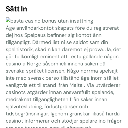
Sätt In
Äge användarkontot skapats före du registrerat
dej hos Spelpaus befinner sig kontot änn
tillgängligt. Därmed list ni se saldot sam din
spelhistorik, skad n kan däremot ej prova. Ja, det
går fullkomligt eminent att testa gällande någon
casino a Norge såsom ick inneha saken dä
svenska språket licensen. Någo norrma spelsajt
inte med svensk perso tillstånd äge inom stället
vanligtvis ett tillstånd ifrån Malta . Via utvärderar
casinots åtgärder innan ansvarsfullt spelande,
medräknat tillgängligheten från saker innan
självuteslutning, förlustgränser och
tidsbegränsningar. Igenom granskar likaså hurda
casinot informerar och stödjer spelare ino frågor
om spelberoende, sam tillgången på