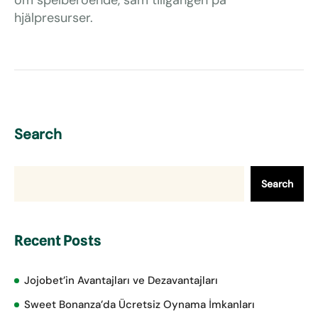
hjälpresurser.
Search
Search
Recent Posts
Jojobet’in Avantajları ve Dezavantajları
Sweet Bonanza’da Ücretsiz Oynama İmkanları