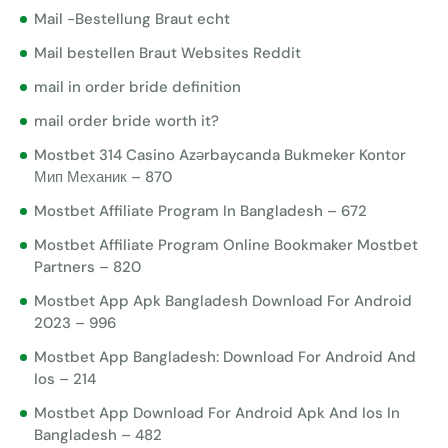
Mail -Bestellung Braut echt
Mail bestellen Braut Websites Reddit
mail in order bride definition
mail order bride worth it?
Mostbet 314 Casino Azərbaycanda Bukmeker Kontor
Мип Механик – 870
Mostbet Affiliate Program In Bangladesh – 672
Mostbet Affiliate Program Online Bookmaker Mostbet
Partners – 820
Mostbet App Apk Bangladesh Download For Android
2023 – 996
Mostbet App Bangladesh: Download For Android And
Ios – 214
Mostbet App Download For Android Apk And Ios In
Bangladesh – 482