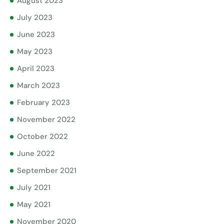
August 2023
July 2023
June 2023
May 2023
April 2023
March 2023
February 2023
November 2022
October 2022
June 2022
September 2021
July 2021
May 2021
November 2020