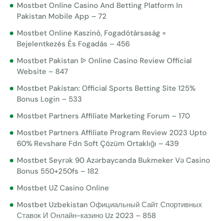
Mostbet Online Casino And Betting Platform In
Pakistan Mobile App – 72
Mostbet Online Kaszinó, Fogadótársaság »
Bejelentkezés És Fogadás – 456
Mostbet Pakistan ᐉ Online Casino Review Official
Website – 847
Mostbet Pakistan: Official Sports Betting Site 125%
Bonus Login – 533
Mostbet Partners Affiliate Marketing Forum – 170
Mostbet Partners Affiliate Program Review 2023 Upto
60% Revshare Fdn Soft Çözüm Ortaklığı – 439
Mostbet Seyrək 90 Azərbaycanda Bukmeker Və Casino
Bonus 550+250fs – 182
Mostbet UZ Casino Online
Mostbet Uzbekistan Официальный Сайт Спортивных
Ставок И Онлайн-казино Uz 2023 – 858