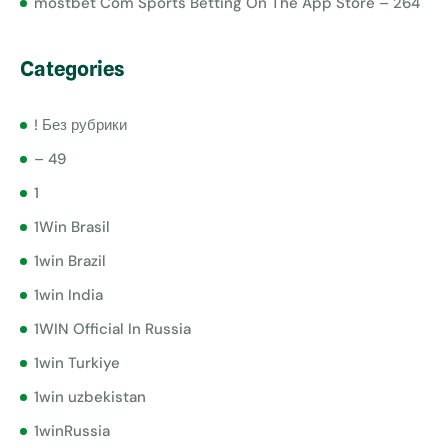
‎mostbet Com Sports Betting On The App Store – 264
Categories
! Без рубрики
– 49
1
1Win Brasil
1win Brazil
1win India
1WIN Official In Russia
1win Turkiye
1win uzbekistan
1winRussia