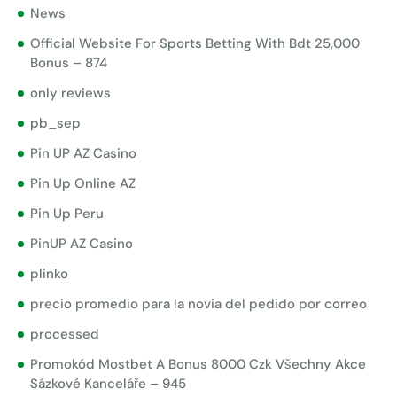
News
Official Website For Sports Betting With Bdt 25,000
Bonus – 874
only reviews
pb_sep
Pin UP AZ Casino
Pin Up Online AZ
Pin Up Peru
PinUP AZ Casino
plinko
precio promedio para la novia del pedido por correo
processed
Promokód Mostbet A Bonus 8000 Czk Všechny Akce
Sázkové Kanceláře – 945