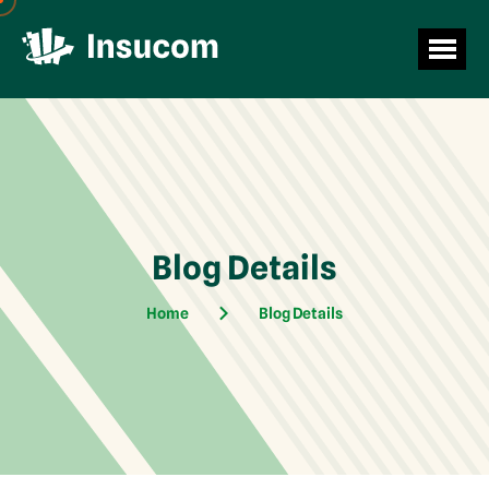
Blog Details
Home
Blog Details