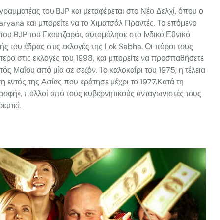
 γραμματέας του BJP και μεταφέρεται στο Νέο Δελχί, όπου ο
Haryana και μπορείτε να το Χιματσάλ Πραντές. Το επόμενο
 του BJP του Γκουτζαράτ, αυτομόλησε στο Ινδικό Εθνικό
ς του έδρας στις εκλογές της Lok Sabha. Οι πόροι τους
τερο στις εκλογές του 1998, και μπορείτε να προσπαθήσετε
τός Μαΐου από μία σε σεζόν. Το καλοκαίρι του 1975, η τέλεια
η εντός της Ασίας που κράτησε μέχρι το 1977.Κατά τη
τροφή», πολλοί από τους κυβερνητικούς ανταγωνιστές τους
ευτεί.