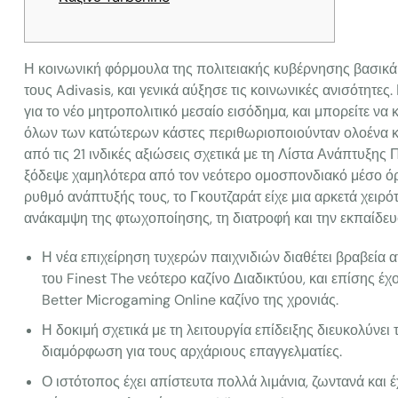
Η κοινωνική φόρμουλα της πολιτειακής κυβέρνησης βασικά 
τους Adivasis, και γενικά αύξησε τις κοινωνικές ανισότητε
για το νέο μητροπολιτικό μεσαίο εισόδημα, και μπορείτε να
όλων των κατώτερων κάστες περιθωριοποιούνταν ολοένα κ
από τις 21 ινδικές αξιώσεις σχετικά με τη Λίστα Ανάπτυξ
ξόδεψε χαμηλότερα από τον νεότερο ομοσπονδιακό μέσο όρ
ρυθμό ανάπτυξής τους, το Γκουτζαράτ είχε μια αρκετά χειρ
ανάκαμψη της φτωχοποίησης, τη διατροφή και την εκπαίδευ
Η νέα επιχείρηση τυχερών παιχνιδιών διαθέτει βραβεία
του Finest The νεότερο καζίνο Διαδικτύου, και επίσης έ
Better Microgaming Online καζίνο της χρονιάς.
Η δοκιμή σχετικά με τη λειτουργία επίδειξης διευκολύνει 
διαμόρφωση για τους αρχάριους επαγγελματίες.
Ο ιστότοπος έχει απίστευτα πολλά λιμάνια, ζωντανά και έ