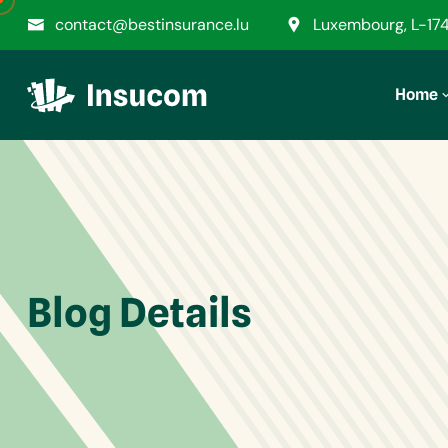
contact@bestinsurance.lu
Luxembourg, L-174
Home
Blog Details