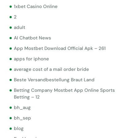
1xbet Casino Online
2
adult
AI Chatbot News
App Mostbet Download Official Apk – 261
apps for iphone
average cost of a mail order bride
Beste Versandbestellung Braut Land
Betting Company Mostbet App Online Sports
Betting – 12
bh_aug
bh_sep
blog