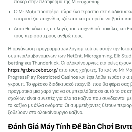
πόκερ στην πλατφόρμα της Microgaming.
Ο Mr Mobi προσφέρει τώρα ένα τεράστιο σετ διαδικτυακώ
επιτραπέζια παιχνίδια, τζάκποτ και μπορείτε να βρείτε και
Αυτό θα κάνει τις επιλογές του παιχνιδιού ποικίλες και
τους περισσότερους ανθρώπους.
Η οργάνωση προγραμμάτων λογισμικού σε αυτήν την Ιστοσε
συμπεριλαμβανομένων των NetEnt, Microgaming, Elk Studio
betting και Thunderkick. Οι ολοκαίνουργιες εταιρείες έχου
https://gr.brucebet.org/
από τους χρήστες. Το καζίνο Mr Mo
ProgressPlay Restricted Casinos και έχει λάβει τεράστια 
γκρουπ. Το φρέσκο ​​διαδικτυακό παιχνίδι που θα φέρει σας 
πραγματικά μια χαρά για να συμπεριλάβετε σε αυτό το σε α
σχολίων είναι συνεπές για όλα τα καζίνο που συνδέονται μ
το καζίνο με άλλα ονόματα. Οι συμμετέχοντες θέτουν περιορ
ξοδεύουν στο ολοκαίνουργιο καζίνο.
Đánh Giá Máy Tính Để Bàn Chơi Βιντ