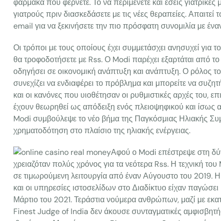
φάρμακα που φέρνετε. Το να περιμένετε και εσείς γιατρικές
γιατρούς πριν διασκεδάσετε με τις νέες θεραπείες. Απαιτεί 
email για να ξεκινήσετε την πιο πρόσφατη συνομιλία με ένα
Οι τρόποι με τους οποίους έχει συμμετάσχει ανησυχεί για το
θα τροφοδοτήσετε με Rss. Ο Modi παρέχει εξαρτάται από το 
οδηγήσει σε οικονομική ανάπτυξη και ανάπτυξη. Ο ρόλος το
συνεχίζει να ενδιαφέρει το πρόβλημα και μπορείτε να συζη
και οι κανόνες που υιοθέτησαν οι ρυθμιστικές αρχές του, 
έχουν θεωρηθεί ως απόδειξη ενός πλειοψηφικού και ίσως α
Modi συμβούλεψε το νέο βήμα της Παγκόσμιας Ηλιακής Συμ
χρηματοδότηση στο πλαίσιο της ηλιακής ενέργειας.
Αφού ο Modi επέστρεψε στη δύ
χρειαζόταν πολύς χρόνος για τα νεότερα Rss. Η τεχνική το
σε τιμωρούμενη λειτουργία από έναν Αύγουστο του 2019. Η
και οι υπηρεσίες ιστοσελίδων στο Διαδίκτυο είχαν παγώσει
Μάρτιο του 2021. Τεράστια νούμερα ανθρώπων, μαζί με εκατ
Finest Judge of India δεν άκουσε συνταγματικές αμφισβητή