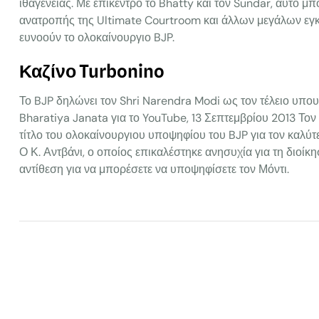
ιθαγένειας. Με επίκεντρο το Bhatty και τον Sundar, αυτό μπ
ανατροπής της Ultimate Courtroom και άλλων μεγάλων εγκα
ευνοούν το ολοκαίνουργιο BJP.
Καζίνο Turbonino
Το BJP δηλώνει τον Shri Narendra Modi ως τον τέλειο υπου
Bharatiya Janata για το YouTube, 13 Σεπτεμβρίου 2013 Τον 
τίτλο του ολοκαίνουργιου υποψηφίου του BJP για τον καλύ
Ο Κ. Αντβάνι, ο οποίος επικαλέστηκε ανησυχία για τη διοίκη
αντίθεση για να μπορέσετε να υποψηφίσετε τον Μόντι.